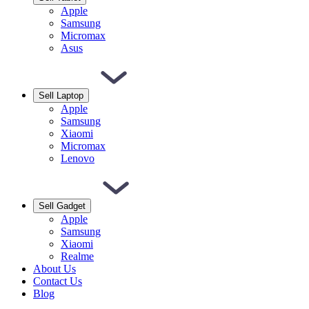
Apple
Samsung
Micromax
Asus
Sell Laptop
Apple
Samsung
Xiaomi
Micromax
Lenovo
Sell Gadget
Apple
Samsung
Xiaomi
Realme
About Us
Contact Us
Blog