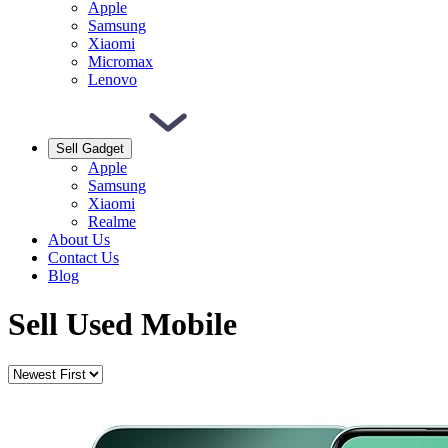
Apple
Samsung
Xiaomi
Micromax
Lenovo
Sell Gadget
Apple
Samsung
Xiaomi
Realme
About Us
Contact Us
Blog
Sell Used Mobile